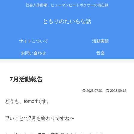
社会人作曲家、ヒューマンビートボクサーの備忘録
ともりのたいらな話
サイトについて
活動実績
お問い合わせ
音楽
7月活動報告
2023.07.31
2023.09.12
どうも、tomoriです。
早いことで7月も終わりですね〜