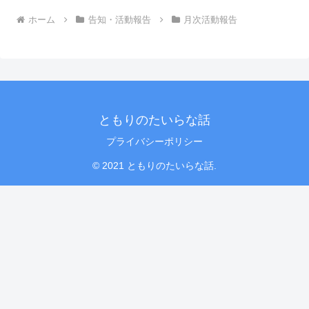
ホーム
告知・活動報告
月次活動報告
ともりのたいらな話
プライバシーポリシー
© 2021 ともりのたいらな話.