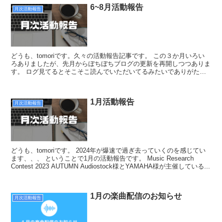
6~8月活動報告
月次活動報告
どうも、tomoriです。久々の活動報告記事です。 この３か月いろい
ろありましたが、先月からぼちぼちブログの更新を再開しつつありま
す。 ログ見てるとそこそこ読んでいただいてるみたいでありがたい
限りです。 ということでこの３か月の活動報告をし...
1月活動報告
月次活動報告
どうも、tomoriです。 2024年が爆速で過ぎ去っていくのを感じてい
ます、、、 ということで1月の活動報告です。 Music Research
Contest 2023 AUTUMN Audiostock様とYAMAHA様が主催している...
1月の楽曲配信のお知らせ
月次活動報告