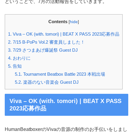
ということで、7月の活動報告をしていきます。
Contents
[
hide
]
1.
Viva – OK (with. tomori) | BEAT X PASS 2023応募作品
2.
7/15 B-PoPs Vol.2 審査員しました！
3.
7/29 さつまあげ爆誕祭 Guest DJ
4.
おわりに
5.
告知
5.1.
Tournament Beatbox Battle 2023 本戦出場
5.2.
楽器のない音楽会 Guest DJ
Viva – OK (with. tomori) | BEAT X PASS
2023応募作品
HumanBeatboxerのVivaの音源の制作のお手伝いをしまし