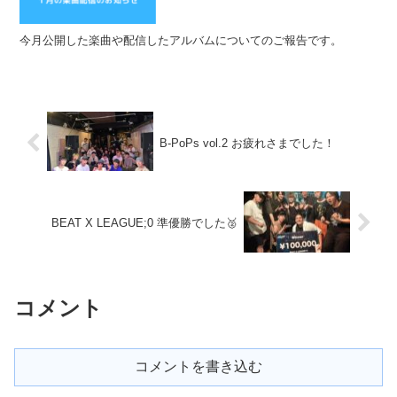
今月公開した楽曲や配信したアルバムについてのご報告です。
B-PoPs vol.2 お疲れさまでした！
BEAT X LEAGUE;0 準優勝でした🥈
コメント
コメントを書き込む