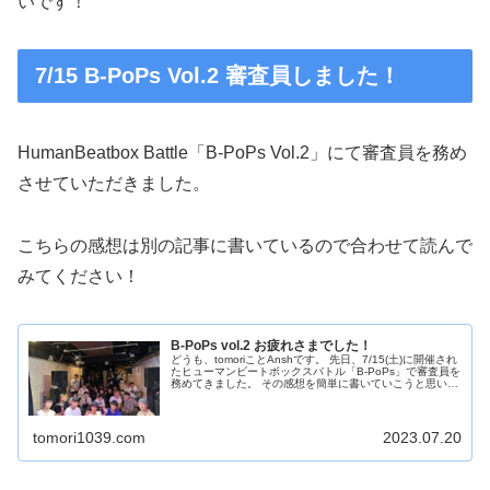
いです！
7/15 B-PoPs Vol.2 審査員しました！
HumanBeatbox Battle「B-PoPs Vol.2」にて審査員を務め
させていただきました。
こちらの感想は別の記事に書いているので合わせて読んで
みてください！
B-PoPs vol.2 お疲れさまでした！
どうも、tomoriことAnshです。 先日、7/15(土)に開催され
たヒューマンビートボックスバトル「B-PoPs」で審査員を
務めてきました。 その感想を簡単に書いていこうと思いま
す。（個人への講評はDM等で聞いてください） 初ジャッ
ジの...
tomori1039.com
2023.07.20