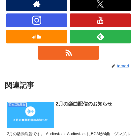
tomori
関連記事
2月の楽曲配信のお知らせ
月次活動報告
2月の活動報告です。 Audiostock AudiostockにBGMが4曲、ジングル