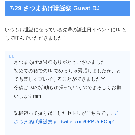
7/29 さつまあげ爆誕祭 Guest DJ
いつもお世話になっている先輩の誕生日イベントにDJと
して呼んでいただきました！
さつまあげ爆誕祭ありがとうございました！
初めての箱でのDJでめっちゃ緊張しましたが、と
ても楽しくプレイすることができました^^
今後はDJの活動も頑張っていくのでよろしくお願
いしますmm
記憶遡って掘り起こしたセトリがこちらです。
#
さつまあげ爆誕祭
pic.twitter.com/0PPUuFOhp5