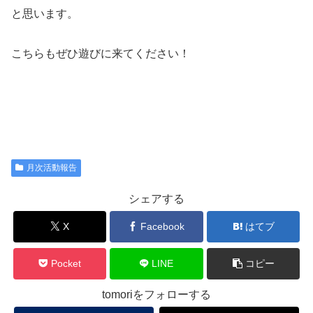
と思います。
こちらもぜひ遊びに来てください！
月次活動報告
シェアする
X
Facebook
はてブ
Pocket
LINE
コピー
tomoriをフォローする