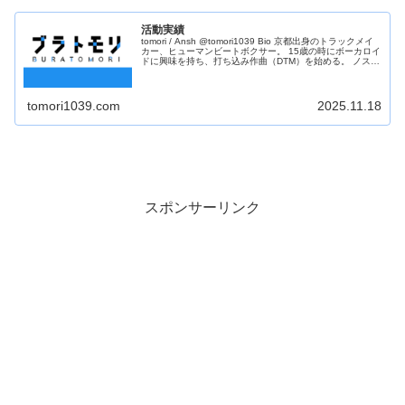
活動実績
tomori / Ansh @tomori1039 Bio 京都出身のトラックメイ
カー、ヒューマンビートボクサー。 15歳の時にボーカロイ
ドに興味を持ち、打ち込み作曲（DTM）を始める。 ノスタ
ルジックな楽曲を中心に、ダンスミュージックから...
tomori1039.com
2025.11.18
スポンサーリンク