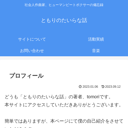
社会人作曲家、ヒューマンビートボクサーの備忘録
ともりのたいらな話
サイトについて
活動実績
お問い合わせ
音楽
プロフィール
2023.01.06
2023.09.12
どうも「ともりのたいらな話」の著者、tomoriです。
本サイトにアクセスしていただきありがとうございます。
簡単ではありますが、本ページにて僕の自己紹介をさせて