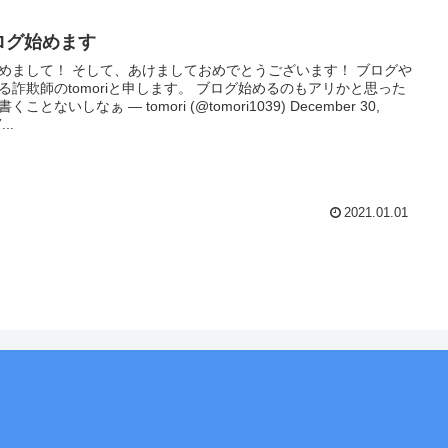
ログ始めます
めまして！ そして、あけましておめでとうございます！ ブログや
る詐欺師のtomoriと申します。 ブログ始めるのもアリかと思った
くことないしなぁ — tomori (@tomori1039) December 30,
...
2021.01.01