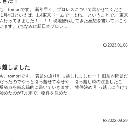
てきた！
も、tomoriです。 新年早々、プロレスについて書かせてくださ
 1月4日といえば、1.4東京ドームですよね。 ということで、 東京
ム行ってきました！！！！ 現地観戦してきた感想を書いていこう
います。 (ちなみに新日本プロレ...
2023.01.06
っ越しました
も、tomoriです。 表題の通り引っ越ししましたー！ 旧居が問題だ
だったのでやっと引っ越せて幸せや... 引っ越し時の注意したこ
反省点を備忘録的に書いていきます。 物件決め 引っ越しに向けて
始めたのが7月末で、物件を決めた...
2022.09.29