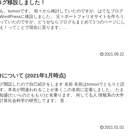
ログ移設しました！
も、tomoriです。 前々から検討していたのですが、はてなブログ
WordPressに移設しました。 元々ポートフォリオサイトを作ろう
っていたのですが、どうせならブログもまとめて1つのページにし
え！ってことで現在に至ります。...
2021.09.22
について (2021年1月時点)
グ開設したので自己紹介をします 名前 名前はtomoriでともりと読
す。本名が間違われることが多くこの名前に定着しました。 たま
知盛(たいらのとももり)と名乗ります。 何してる人 情報系の大学
計算社会科学の研究してます。 音...
2021.01.02