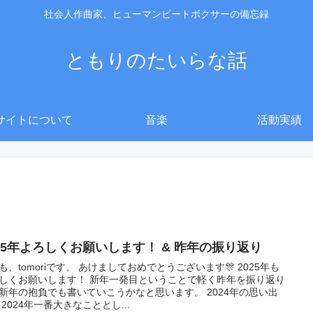
社会人作曲家、ヒューマンビートボクサーの備忘録
ともりのたいらな話
サイトについて
音楽
活動実績
025年よろしくお願いします！ & 昨年の振り返り
も、tomoriです。 あけましておめでとうございます🎊 2025年も
しくお願いします！ 新年一発目ということで軽く昨年を振り返り
新年の抱負でも書いていこうかなと思います。 2024年の思い出
 2024年一番大きなこととし...