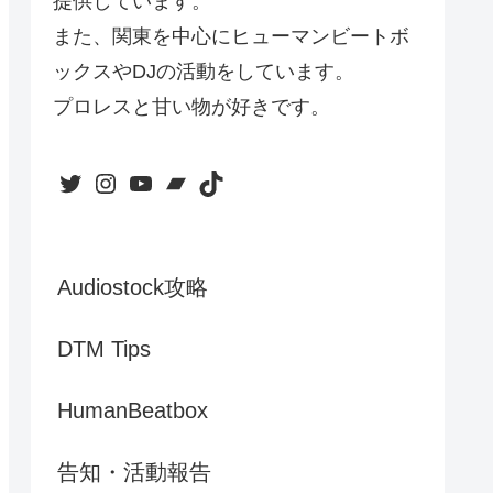
提供しています。
また、関東を中心にヒューマンビートボ
ックスやDJの活動をしています。
プロレスと甘い物が好きです。
Twitter
Instagram
YouTube
Bandcamp
TikTok
Audiostock攻略
DTM Tips
HumanBeatbox
告知・活動報告