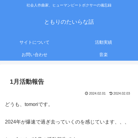
社会人作曲家、ヒューマンビートボクサーの備忘録
ともりのたいらな話
サイトについて
活動実績
お問い合わせ
音楽
1月活動報告
2024.02.01
2024.02.03
どうも、tomoriです。
2024年が爆速で過ぎ去っていくのを感じています、、、