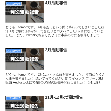
4月活動報告
月次活動報告
どうも、tomoriです。 4月もあっという間に終わってしまいましたね
汗 4月は急に仕事が降ってきたりとバタバタした1ヶ月になっていま
した。 また、Twitterで報告したように本業の方にも復帰しまして、
これからさらに慌ただしくなるなという...
2月活動報告
月次活動報告
どうも、tomoriです。 2月はたくさん曲を書きました。 本当にたくさ
ん曲を書きました！ 聴いてってください笑 ライセンス フリーBGM
販売 Audiostockにて4曲のBGMの販売を開始しました！ 少しだけ紹
介します、詳細はAudio...
11月-12月の活動報告
月次活動報告