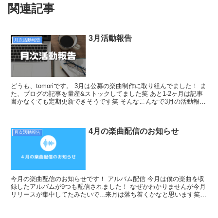
関連記事
3月活動報告
月次活動報告
どうも、tomoriです。 3月は公募の楽曲制作に取り組んでました！ ま
た、ブログの記事を量産&ストックしてました笑 あと1-2ヶ月は記事
書かなくても定期更新できそうです笑 そんなこんなで3月の活動報告
をします！ YouTube YouTu...
4月の楽曲配信のお知らせ
月次活動報告
今月の楽曲配信のお知らせです！ アルバム配信 今月は僕の楽曲を収
録したアルバムが9つも配信されました！ なぜかわかりませんが今月
リリースが集中してたみたいで...来月は落ち着くかなと思います笑
まず、音楽の街 ジョップリンさんからアルバムが...