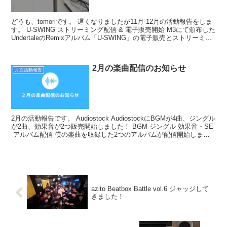
どうも、tomoriです。 遅くなりましたが11月-12月の活動報告をしま
す。 U-SWING ストリーミング配信 & 電子販売開始 M3にて頒布した
UndertaleのRemixアルバム「U-SWING」の電子販売とストリーミン
グ配信が開...
2月の楽曲配信のお知らせ
月次活動報告
2月の活動報告です。 Audiostock AudiostockにBGMが4曲、ジングル
が2曲、効果音が2つ販売開始しました！ BGM ジングル 効果音・SE
アルバム配信 僕の楽曲を収録した2つのアルバムが配信開始しまし
た！ YouTu...
azito Beatbox Battle vol.6 ジャッジして
きました！