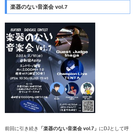
楽器のない音楽会 vol.7
前回に引き続き
「楽器のない音楽会 vol.7」
にDJとして呼