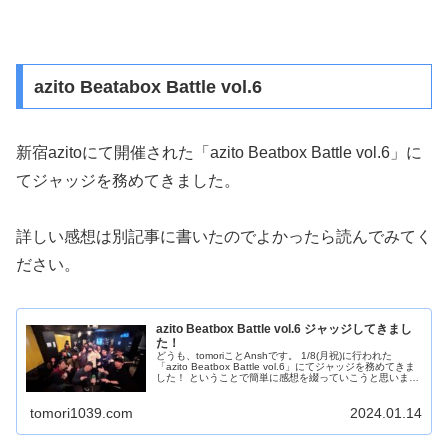
azito Beatabox Battle vol.6
新宿azitoにて開催された「azito Beatbox Battle vol.6」に
てジャッジを務めてきました。
詳しい感想は別記事に書いたのでよかったら読んでみてく
ださい。
azito Beatbox Battle vol.6 ジャッジしてきまし
た！
どうも、tomoriことAnshです。 1/8(月祝)に行われた
「azito Beatbox Battle vol.6」にてジャッジを務めてきま
した！ ということで簡単に感想を綴っていこうと思いま
す！ aztio Beatbox Battl...
tomori1039.com
2024.01.14