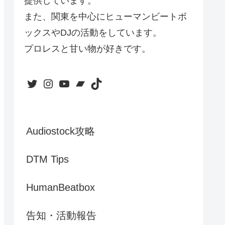
提供しています。
また、関東を中心にヒューマンビートボ
ックスやDJの活動をしています。
プロレスと甘い物が好きです。
Twitter
Instagram
YouTube
Bandcamp
TikTok
Audiostock攻略
DTM Tips
HumanBeatbox
告知・活動報告