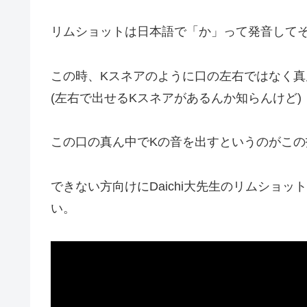
リムショットは日本語で「か」って発音して
この時、Kスネアのように口の左右ではなく
(左右で出せるKスネアがあるんか知らんけど)
この口の真ん中でKの音を出すというのがこ
できない方向けにDaichi大先生のリムショ
い。