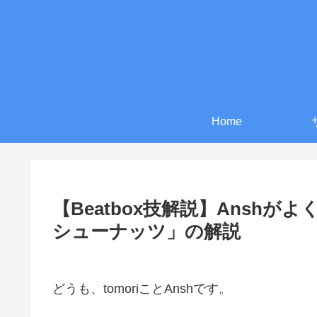
Home
【Beatbox技解説】Ansh
シューナッツ」の解説
どうも、tomoriことAnshです。