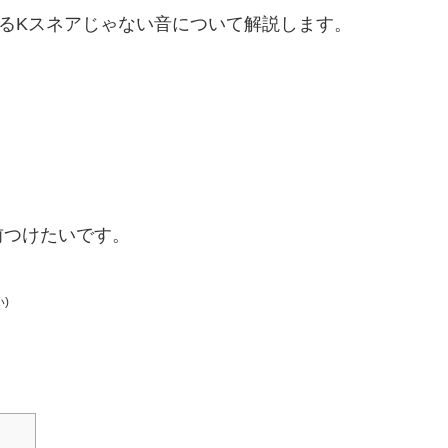
るKスネアじゃない音について解説します。
前つけたいです。
)