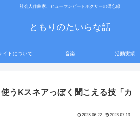
社会人作曲家、ヒューマンビートボクサーの備忘録
ともりのたいらな話
サイトについて
音楽
活動実績
がよく使うKスネアっぽく聞こえる技「カ
2023.06.22
2023.07.13