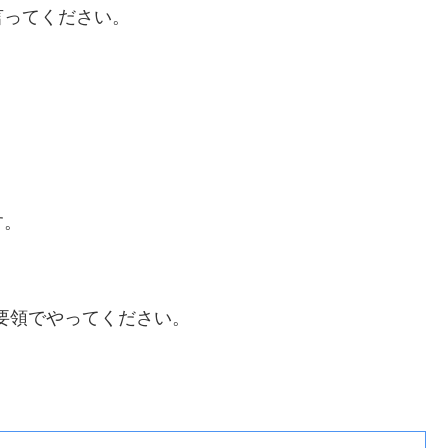
言ってください。
す。
要領でやってください。