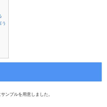
る
言う
にサンプルを用意しました。