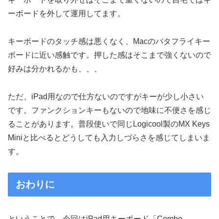
ーボードを外して運用してます。
キーボードのタッチ感は悪くなく、Macのバタフライキー
ボードに近い感触です。押した感はそこまで強くないので
好みは分かれるかも、、、
ただ、iPad用なので仕方ないのですがキーが少し小さい
です。ファンクションキーもないので地味に不便さを感じ
ることがあります。普段使いで同じLogicool製のMX Keys
Miniと比べるとどうしても入力しづらさを感じてしまいま
す。
おわりに
ということで、今回はiPad用キーボード「Combo