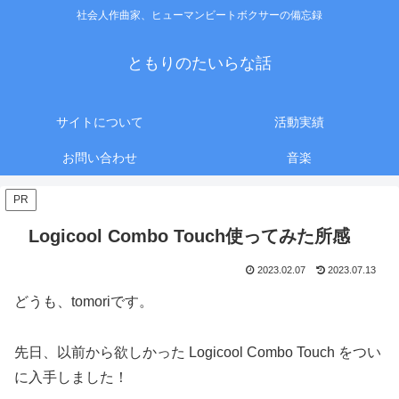
社会人作曲家、ヒューマンビートボクサーの備忘録
ともりのたいらな話
サイトについて
活動実績
お問い合わせ
音楽
PR
Logicool Combo Touch使ってみた所感
2023.02.07
2023.07.13
どうも、tomoriです。
先日、以前から欲しかった Logicool Combo Touch をつい
に入手しました！