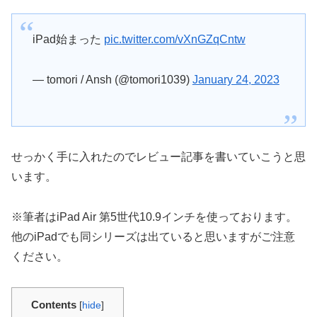
iPad始まった
pic.twitter.com/vXnGZqCntw
— tomori / Ansh (@tomori1039)
January 24, 2023
せっかく手に入れたのでレビュー記事を書いていこうと思
います。
※筆者はiPad Air 第5世代10.9インチを使っております。
他のiPadでも同シリーズは出ていると思いますがご注意
ください。
Contents
[
hide
]