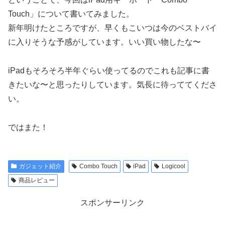
Touch」について書いてみました。
新年明けたところですが、早くもこいつは今のベストバイ
に入りそうな予感がしています。いい買い物したな〜
iPadもそろそろ半年ぐらい使ってるのでこれも記事に書
きたいな〜と思ったりしています。気長に待っててくださ
い。
ではまた！
ガジェット紹介
Combo Touch
iPad
Logicool
商品レビュー
スポンサーリンク