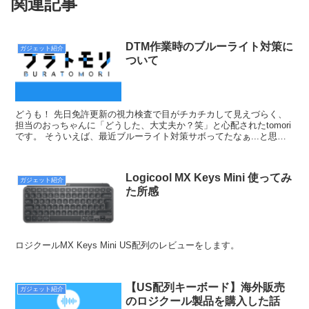
関連記事
DTM作業時のブルーライト対策に
ガジェット紹介
ついて
どうも！ 先日免許更新の視力検査で目がチカチカして見えづらく、
担当のおっちゃんに「どうした、大丈夫か？笑」と心配されたtomori
です。 そういえば、最近ブルーライト対策サボってたなぁ...と思い
まして、改めてブルーライト対策を施工しました...
Logicool MX Keys Mini 使ってみ
ガジェット紹介
た所感
ロジクールMX Keys Mini US配列のレビューをします。
【US配列キーボード】海外販売
ガジェット紹介
のロジクール製品を購入した話