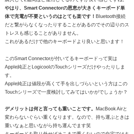
やはり、Smart Connectorの恩恵が大きくキーボード単
体で充電が不要というのはとても楽です！
Bluetooth接続
だと繋がらなくなったりすることがあるのでその辺りのス
トレスも感じることがありません。
これがあるだけで他のキーボードより良いと思います！
このSmart Connectorが付いてるキーボードって実は
Apple純正とLogicoolのTouchシリーズだけやったりしま
す。
Apple純正は値段が高くて手を出しづらいという方はこの
Touchシリーズで一度検討してみてはいかがでしょうか？
デメリットは何と言っても重いことです。
MacBook Airと
変わらないぐらい重くなります。なので、持ち運ぶときは
重いなぁと思いながら持ち運んでます笑
キーボードを取り外せばそこまで重くないので自宅ではキ