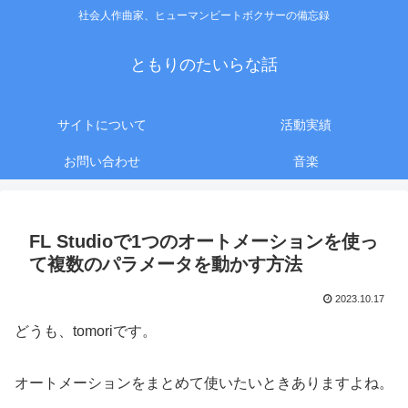
社会人作曲家、ヒューマンビートボクサーの備忘録
ともりのたいらな話
サイトについて
活動実績
お問い合わせ
音楽
FL Studioで1つのオートメーションを使っ
て複数のパラメータを動かす方法
2023.10.17
どうも、tomoriです。
オートメーションをまとめて使いたいときありますよね。