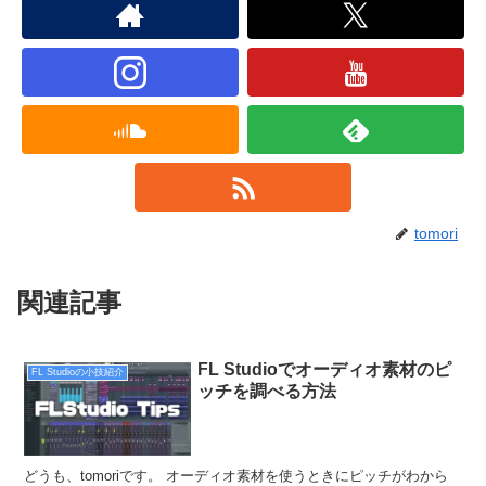
tomori
関連記事
FL Studioでオーディオ素材のピ
FL Studioの小技紹介
ッチを調べる方法
どうも、tomoriです。 オーディオ素材を使うときにピッチがわから