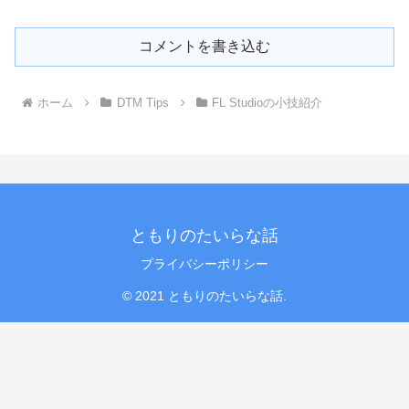
コメントを書き込む
ホーム
DTM Tips
FL Studioの小技紹介
ともりのたいらな話
プライバシーポリシー
© 2021 ともりのたいらな話.