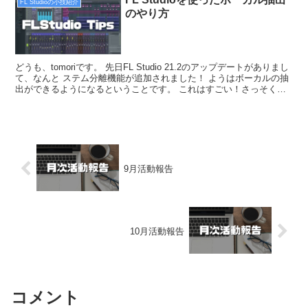
FL Studioの小技紹介
のやり方
どうも、tomoriです。 先日FL Studio 21.2のアップデートがありまし
て、なんと ステム分離機能が追加されました！ ようはボーカルの抽
出ができるようになるということです。 これはすごい！さっそくや
り方を解説していきます！ ※F...
9月活動報告
10月活動報告
コメント