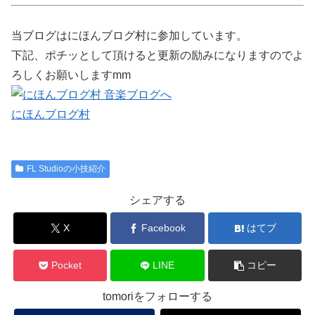
当ブログはにほんブログ村に参加しています。
下記、ポチッとして頂けると更新の励みになりますのでよ
ろしくお願いしますmm
にほんブログ村
FL Studioの小技紹介
シェアする
X
Facebook
はてブ
Pocket
LINE
コピー
tomoriをフォローする